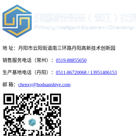
地 址：丹阳市云阳街道南三环路丹阳高新技术创新园
销售服务电话（常州）：
0519-88855650
生产基地电话（丹阳）：
0511-86720068 / 13951406153
邮 箱：
chenxy@boduanshiye.com