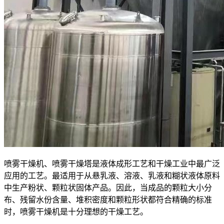
喷雾干燥机、喷雾干燥塔是液体成形工艺和干燥工业中最广泛
应用的工艺。最适用于从悬乳液、溶液、乳液和糊状液体原料
中生产粉状、颗粒状固体产品。因此，当成品的颗粒大小分
布、残留水份含量、堆积密度和颗粒形状都符合精确的标准
时，喷雾干燥机是十分理想的干燥工艺。