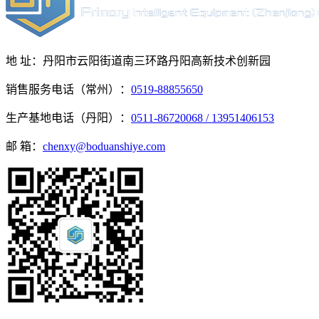
地 址：丹阳市云阳街道南三环路丹阳高新技术创新园
销售服务电话（常州）：
0519-88855650
生产基地电话（丹阳）：
0511-86720068 / 13951406153
邮 箱：
chenxy@boduanshiye.com