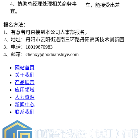
4、协助总经理处理相关商务事
车，能接受出差
宜。
报名方法：
1、有意者可直接到本公司人事部报名。
2、地址：丹阳市云阳街道南三环路丹阳高新技术创新园
3、电话：18019670983
4、邮箱：chenxy@boduanshiye.com
网站首页
关于我们
产品展示
应用领域
人力资源
新闻中心
联系我们