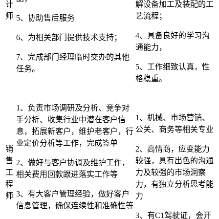
计
解设备加工及装配的工
师
艺流程；
5、协助售后服务
4、具备良好的学习沟
6、为相关部门提供技术支持；
通能力，
7、完成部门经理临时交办的其他
5、工作细致认真，性
任务。
格稳重。
1、负责市场调研及分析、竞争对
1、机械、市场营销、
手分析、收集行业中潜在客户信
公关、商务等相关专业
息，拓展新客户，维护老客户，行
业定价分析等工作，完成签单
销
2、高情商，应变能力
售
较强，具有出色的沟通
2、做好与客户协调及维护工作，
工
力及较强的市场洞察
相关费用回款跟进落实工作等
程
力，有独立分析思考能
3、有大客户管理经验，做好客户
师
力
信息管理，确保连续性和准确性等
3、有C1驾驶证，会开