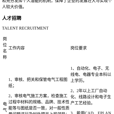
和充分发挥个人潜能的机制，保障了企业的发展壮大与实现个
人较大价值。
人才招聘
TALENT RECRUITMENT
岗
位
工作内容
岗位要求
名
称
1、自动化、电子、无
线电、电器专业本科以
1、审核、把关和保管电气工程图
上学历。
纸；
2、2年以上工厂自动
2、审核电气施工方案，检查施工
化、线路设计和电子生
过程中材料的规格、品牌、技术性
产工艺经验。
电
能等与图纸是否一致，对一般性质
气
3、能用CAD、EPLAN