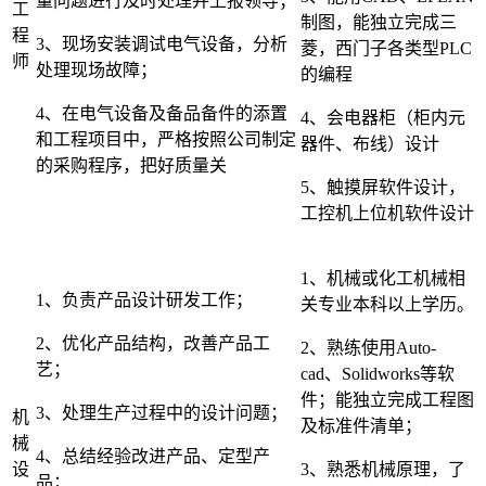
量问题进行及时处理并上报领导；
工
制图，能独立完成三
程
3、现场安装调试电气设备，分析
菱，西门子各类型PLC
师
处理现场故障；
的编程
4、在电气设备及备品备件的添置
4、会电器柜（柜内元
和工程项目中，严格按照公司制定
器件、布线）设计
的采购程序，把好质量关
5、触摸屏软件设计，
工控机上位机软件设计
1、机械或化工机械相
1、负责产品设计研发工作；
关专业本科以上学历。
2、优化产品结构，改善产品工
2、熟练使用Auto-
艺；
cad、Solidworks等软
件；能独立完成工程图
3、处理生产过程中的设计问题；
机
及标准件清单；
械
4、总结经验改进产品、定型产
设
3、熟悉机械原理，了
品；