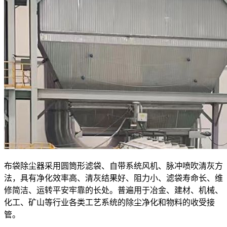
布袋除尘器采用圆筒形滤袋、自带系统风机、脉冲喷吹清灰方
法，具有净化效率高、清灰结果好、阻力小、滤袋寿命长、维
修简洁、运转平安牢靠的长处。普遍用于冶金、建材、机械、
化工、矿山等行业各类工艺系统的除尘净化和物料的收受接
管。